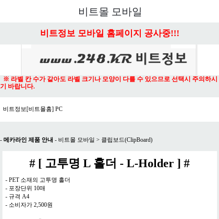
메뉴 열기
비트몰 모바일
비트정보 모바일 홈페이지 공사중!!!
※ 라벨 칸 수가 같아도 라벨 크기나 모양이 다를 수 있으므로 선택시 주의하시
기 바랍니다.
비트정보[비트몰홈] PC
-
메카라인 제품 안내
-
비트몰 모바일
>
클립보드(ClipBoard)
# [ 고투명 L 홀더 - L-Holder ] #
- PET 소재의 고투명 홀더
- 포장단위 10매
- 규격 A4
- 소비자가 2,500원