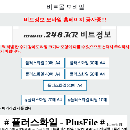
메뉴 열기
비트몰 모바일
비트정보 모바일 홈페이지 공사중!!!
※ 라벨 칸 수가 같아도 라벨 크기나 모양이 다를 수 있으므로 선택시 주의하시
기 바랍니다.
-
메카라인 제품 안내
# 플러스화일 - PlusFile #
(스프링형)
[
플러스화일(PlusFile) - 스프링형
] [
뉴플러스화일(newPlusFile) - 바인더형
] [
플러스화