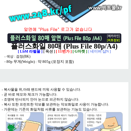
플러스화일 80매 (Plus File 80p/A4)
[ LbM 라벨몰 ]
[ 옥션 ]
[ 11번가 ]
[ G마켓 ]
[ 네이버 샵N ]
- 색상 : 검정(BK)
- 80p 무게(Weight) : 약 805g (포장지 포함)
- 복사물을 위,아래 밴드에 끼워 사용할 수 있습니다.
- 곧 바로 메모와 체크가 가능합니다.
- 조명에 반사되지 안아 눈으로 피곤하지 않습니다.
- 복사 또한 프린트한 악보를 보관하는 악보화일로 사용이 가능합니다.
- 가운데는 기존의 화일처럼 서류를 보관하는 기능도 있습니다.