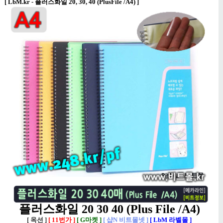
[
LbM.kr - 플러스화일 20, 30, 40 (PlusFile /A4)
]
플러스화일 20 30 40 (Plus File /A4)
[ 옥션 ]
[ 11번가 ]
[ G마켓 ]
[ 샵N 비트몰넷 ]
[ LbM 라벨몰 ]